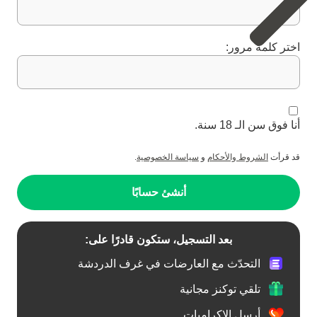
اختر كلمة مرور:
أنا فوق سن الـ 18 سنة.
قد قرأت
الشروط والأحكام
و
سياسة الخصوصية
.
أنشئ حسابًا
بعد التسجيل، ستكون قادرًا على:
التحدّث مع العارضات في غرف الدردشة
تلقي توكنز مجانية
أرسل الإكراميات