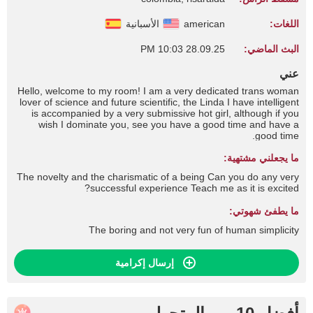
اللغات:
american
الأسبانية
البث الماضي:
28.09.25 10:03 PM
عني
Hello, welcome to my room! I am a very dedicated trans woman
lover of science and future scientific, the Linda I have intelligent
is accompanied by a very submissive hot girl, although if you
wish I dominate you, see you have a good time and have a
good time.
ما يجعلني مشتهية:
The novelty and the charismatic of a being Can you do any very
successful experience Teach me as it is excited?
ما يطفئ شهوتي:
The boring and not very fun of human simplicity
إرسال إكرامية