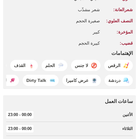
شعرالعانة:
شعر مشذّب
النصف العلوي:
صغيرة الحجم
المؤخرة:
كبير
قضيب:
كبيرة الحجم
الإهتمامات
الرقص
لا جنس
الحلم
القذف
دردشة
عرض كاميرا
Dirty Talk
لعب
ساعات العمل
الأثنين
00:00 - 23:00
الثلاثاء
00:00 - 23:00