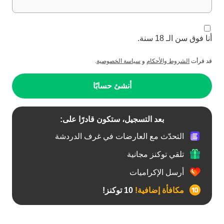
أنا فوق سن الـ 18 سنة.
قد قرأت
الشروط والأحكام
و
سياسة الخصوصية
.
أنشئ حسابًا
بعد التسجيل، ستكون قادرًا على:
التحدّث مع العارضات في غرف الدردشة
تلقي توكنز مجانية
أرسل الإكراميات
مكافأة إضافية!
10 توكنز!