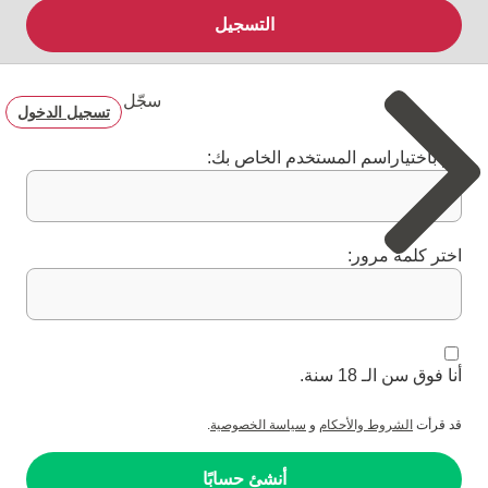
التسجيل
سجّل
تسجيل الدخول
قم باختياراسم المستخدم الخاص بك:
اختر كلمة مرور:
أنا فوق سن الـ 18 سنة.
قد قرأت
الشروط والأحكام
و
سياسة الخصوصية
.
أنشئ حسابًا