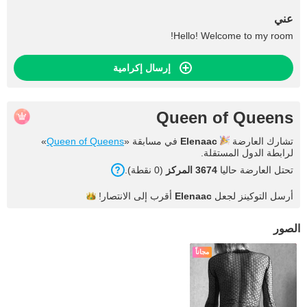
عني
Hello! Welcome to my room!
إرسال إكرامية
Queen of Queens
تشارك العارضة
Elenaac
في مسابقة «
Queen of Queens
»
لرابطة الدول المستقلة.
تحتل العارضة حاليا
3674 المركز
(0 نقطة).
أرسل التوكينز لجعل
Elenaac
أقرب إلى
الانتصار!
الصور
مجاناً