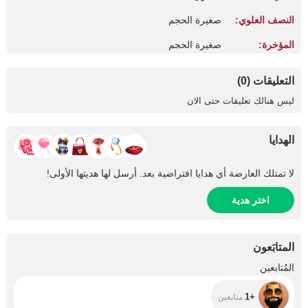
النصف العلوي:
صغيرة الحجم
المؤخرة:
صغيرة الحجم
التعليقات (0)
ليس هنالك تعليقات حتى الان
الهدايا
لا تمتلك العارضة أي هدايا افتراضية بعد. أرسل لها هديتها الأولى!
اختر هدية
المتابَعون
+1
المُتابعين
+1
متابعين