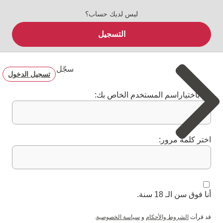
ليس لديك حساب؟
التسجيل
سجّل
تسجيل الدخول
قم باختياراسم المستخدم الخاص بك:
اختر كلمة مرور:
أنا فوق سن الـ 18 سنة.
قد قرأت
الشروط والأحكام
و
سياسة الخصوصية
.