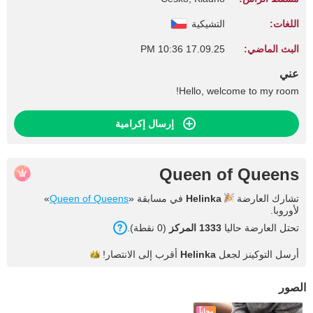
اللغات:
التشيكية
البث الماضي:
17.09.25 10:36 PM
عني
Hello, welcome to my room!
إرسال إكرامية
Queen of Queens
تشارك العارضة
Helinka
في مسابقة «
Queen of Queens
»
لأوروبا.
تحتل العارضة حاليا
1333 المركز
(0 نقطة).
أرسل التوكينز لجعل
Helinka
أقرب إلى
الانتصار!
الصور
مجاناً