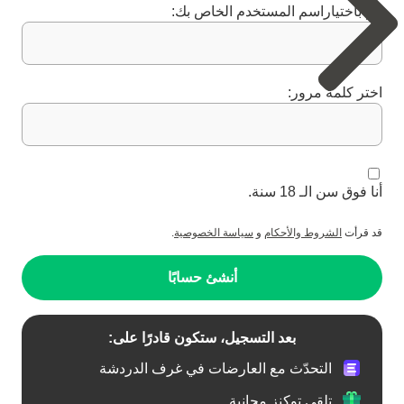
قم باختياراسم المستخدم الخاص بك:
اختر كلمة مرور:
أنا فوق سن الـ 18 سنة.
قد قرأت
الشروط والأحكام
و
سياسة الخصوصية
.
أنشئ حسابًا
بعد التسجيل، ستكون قادرًا على:
التحدّث مع العارضات في غرف الدردشة
تلقي توكنز مجانية