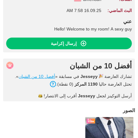
البث الماضي:
16.09.25 7:58 AM
عني
Hello! Welcome to my room! A sexy guy
إرسال إكرامية
أفضل 10 من الشبان
تشارك العارضة
Jesseyy
في مسابقة «
أفضل 10 من الشبان
».
تحتل العارضة حاليا
1190 المركز
(0 نقطة).
أرسل التوكينز لجعل
Jesseyy
أقرب إلى
الانتصار!
الصور
مجاناً