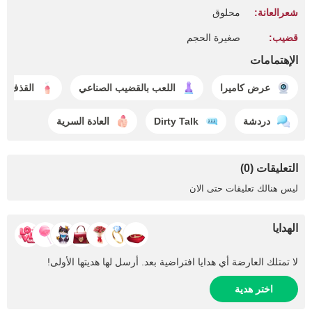
شعرالعانة:
محلوق
قضيب:
صغيرة الحجم
الإهتمامات
عرض كاميرا
اللعب بالقضيب الصناعي
القذف
دردشة
Dirty Talk
العادة السرية
التعليقات (0)
ليس هنالك تعليقات حتى الان
الهدايا
لا تمتلك العارضة أي هدايا افتراضية بعد. أرسل لها هديتها الأولى!
اختر هدية