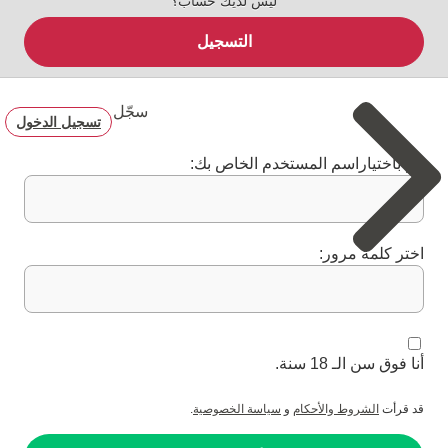
ليس لديك حساب؟
التسجيل
سجّل
تسجيل الدخول
قم باختياراسم المستخدم الخاص بك:
اختر كلمة مرور:
أنا فوق سن الـ 18 سنة.
قد قرأت
الشروط والأحكام
و
سياسة الخصوصية
.