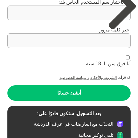
قم باختياراسم المستخدم الخاص بك:
اختر كلمة مرور:
أنا فوق سن الـ 18 سنة.
قد قرأت
الشروط والأحكام
و
سياسة الخصوصية
.
أنشئ حسابًا
بعد التسجيل، ستكون قادرًا على:
التحدّث مع العارضات في غرف الدردشة
تلقي توكنز مجانية