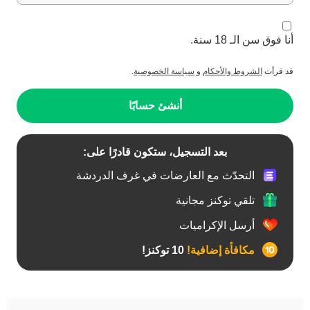
أنا فوق سن الـ 18 سنة.
قد قرأت
الشروط والأحكام
و
سياسة الخصوصية
.
أنشئ حسابًا
بعد التسجيل، ستكون قادرًا على:
التحدّث مع العارضات في غرف الدردشة
تلقي توكنز مجانية
أرسل الإكراميات
مكافأة إضافية!
10 توكنز!
آسيوي