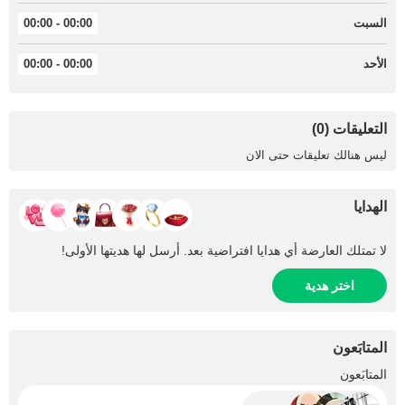
السبت
00:00 - 00:00
الأحد
00:00 - 00:00
التعليقات (0)
ليس هنالك تعليقات حتى الان
الهدايا
لا تمتلك العارضة أي هدايا افتراضية بعد. أرسل لها هديتها الأولى!
اختر هدية
المتابَعون
+3
المتابَعون