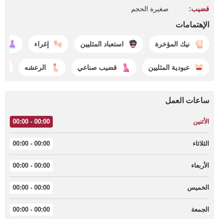
قضيب:
صغيرة الحجم
الإهتمامات
نيك المؤخرة
استعباد المثليين
إغراء
ا
عبودية المثليين
قضيب صناعي
الرعشه
ساعات العمل
الأثنين
00:00 - 00:00
الثلاثاء
00:00 - 00:00
الأربعاء
00:00 - 00:00
الخميس
00:00 - 00:00
الجمعة
00:00 - 00:00