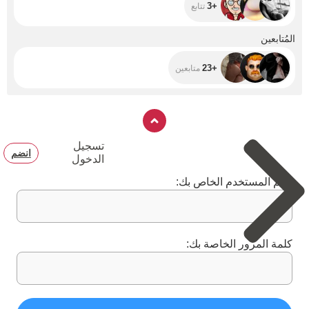
+3
تتابع
+23
المُتابعين
+23
متابعين
تسجيل
انضم
الدخول
اسم المستخدم الخاص بك:
كلمة المرور الخاصة بك: