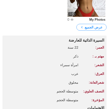
1
0
My Photos
عرض الجميع
السيرة الذاتية للعارضة
العمر:
22 سنة
مهتم بـ :
ذكر
الشعر:
امرأة سمراء
العرق:
عرب
شعرالعانة:
محلوق
النصف العلوي:
متوسطة الحجم
المؤخرة:
متوسطة الحجم
الإهتمامات