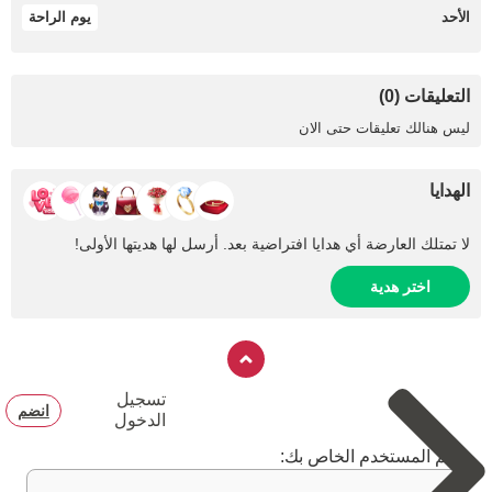
الأحد
يوم الراحة
التعليقات (0)
ليس هنالك تعليقات حتى الان
الهدايا
لا تمتلك العارضة أي هدايا افتراضية بعد. أرسل لها هديتها الأولى!
اختر هدية
تسجيل
انضم
الدخول
اسم المستخدم الخاص بك: