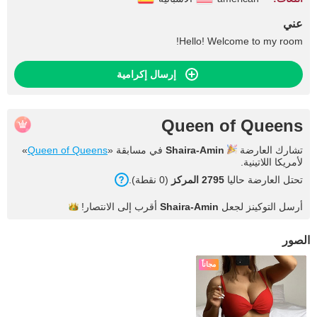
عني
Hello! Welcome to my room!
إرسال إكرامية
Queen of Queens
تشارك العارضة
Shaira-Amin
في مسابقة «
Queen of Queens
»
لأمريكا اللاتينية.
تحتل العارضة حاليا
2795 المركز
(0 نقطة).
أرسل التوكينز لجعل
Shaira-Amin
أقرب إلى
الانتصار!
الصور
مجاناً