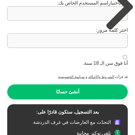
قم باختياراسم المستخدم الخاص بك:
اختر كلمة مرور:
أنا فوق سن الـ 18 سنة.
قد قرأت
الشروط والأحكام
و
سياسة الخصوصية
.
أنشئ حسابًا
بعد التسجيل، ستكون قادرًا على:
التحدّث مع العارضات في غرف الدردشة
تلقي توكنز مجانية