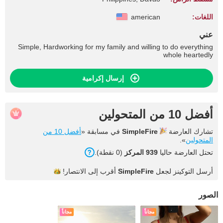
اللغات:
american
عني
Simple, Hardworking for my family and willing to do everything
whole heartedly
إرسال إكرامية
أفضل 10 من المتحولين
تشارك العارضة
SimpleFire
في مسابقة «
أفضل 10 من
المتحولين
».
تحتل العارضة حاليا
939 المركز
(0 نقطة).
أرسل التوكينز لجعل
SimpleFire
أقرب إلى
الانتصار!
الصور
مجاناً
مجاناً