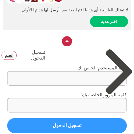
لا تمتلك العارضة أي هدايا افتراضية بعد. أرسل لها هديتها الأولى!
اختر هدية
تسجيل
انضم
الدخول
اسم المستخدم الخاص بك:
كلمة المرور الخاصة بك:
تسجيل الدخول