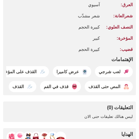
العرق:
آسيوي
شعرالعانة:
شعر مشذّب
النصف العلوي:
كبيرة الحجم
المؤخرة:
كبير
قضيب:
كبيرة الحجم
الإهتمامات
لعب شرجي
عرض كاميرا
القذف على المؤخرة
المص حتى القذف
قذف في الفم
القذف
التعليقات (0)
ليس هنالك تعليقات حتى الان
الهدايا