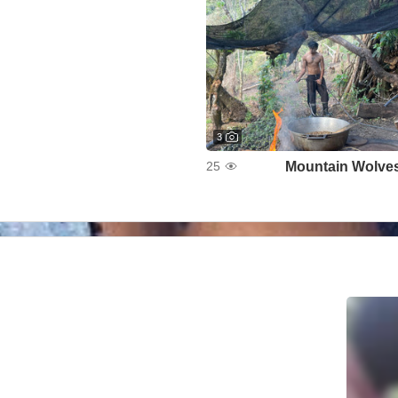
3
Mountain Wolve
25