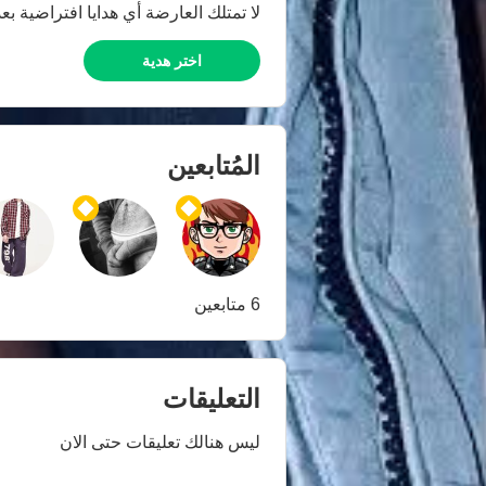
لا تمتلك العارضة أي هدايا افتراضية بعد
اختر هدية
المُتابعين
6 متابعين
التعليقات
ليس هنالك تعليقات حتى الان