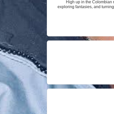
"High up in the Colombian m
exploring fantasies, and turnin