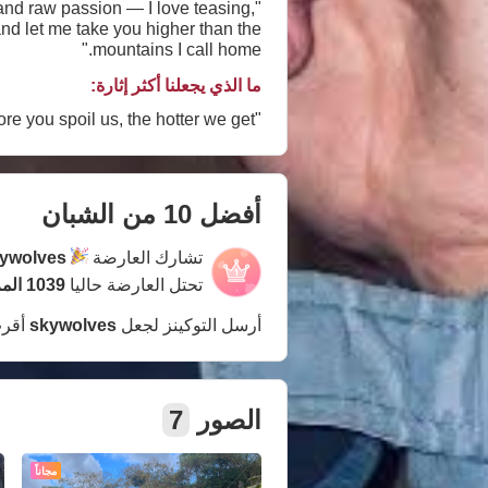
y and raw passion — I love teasing,
and let me take you higher than the
mountains I call home."
ما الذي يجعلنا أكثر إثارة:
"Tips and tokens turn us on — the more you spoil us, the hotter we get."
أفضل 10 من الشبان
تشارك العارضة
ywolves
تحتل العارضة حاليا
1039 المركز
أرسل التوكينز لجعل
skywolves
أقرب
الصور
7
مجاناً