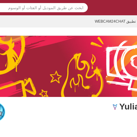
تطبيق WEBCAM24CHAT
Yuli