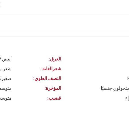
العرق:
أبيض /
شعرالعانة:
شعر م
النصف العلوي:
صغيرة
متحولون جنسيًا
المؤخرة:
متوسط
ء
قضيب:
متوسط