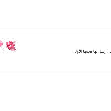
. أرسل لها هديتها الأولى!