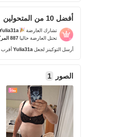
أفضل 10 من المتحولين
تشارك العارضة
Yulia31a
تحتل العارضة حاليا
887 المركز
أرسل التوكينز لجعل
Yulia31a
أقرب 
الصور
1
مجاناً