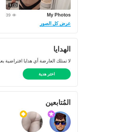
1
My Photos
39
عرض كل الصور
الهدايا
لا تمتلك العارضة أي هدايا افتراضية بعد
اختر هدية
المُتابعين